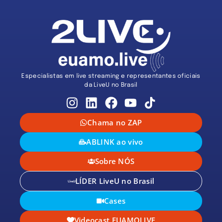
Especialistas em live streaming e representantes oficiais
da LiveU no Brasil
Chama no ZAP
ABLINK ao vivo
Sobre NÓS
LÍDER LiveU no Brasil
Cases
Videocast EUAMOLIVE