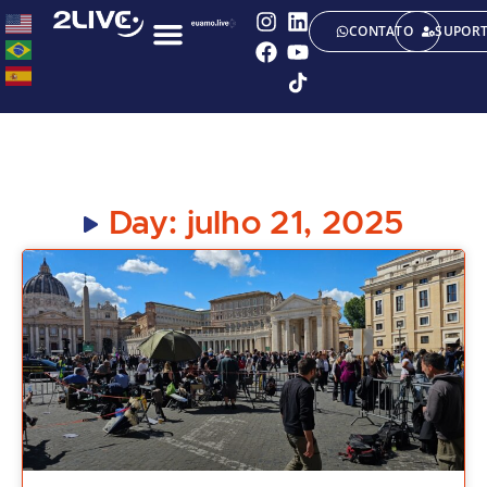
CONTATO
SUPOR
Day: julho 21, 2025