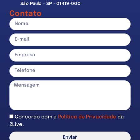
São Paulo - SP - 01419-000
Contato
Concordo com a
Política de Privacidade
da
2Live.
Enviar