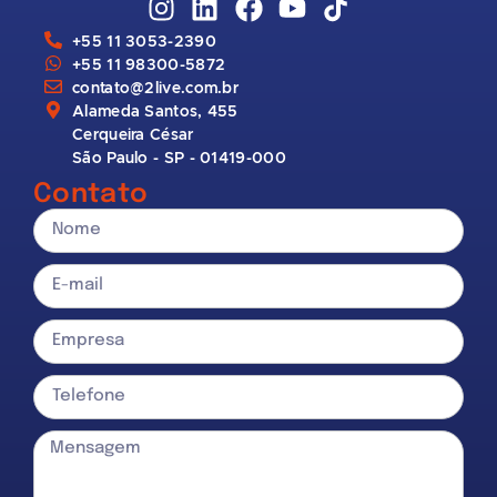
+55 11 3053-2390
+55 11 98300-5872
contato@2live.com.br
Alameda Santos, 455
Cerqueira César
São Paulo - SP - 01419-000
Contato