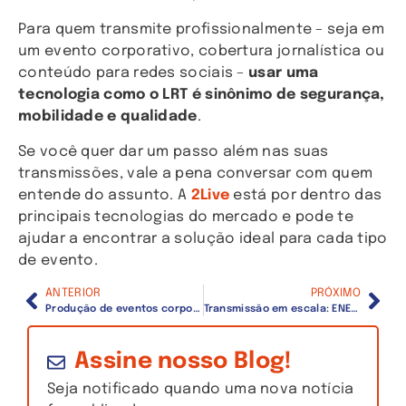
Para quem transmite profissionalmente – seja em
um evento corporativo, cobertura jornalística ou
conteúdo para redes sociais –
usar uma
tecnologia como o LRT é sinônimo de segurança,
mobilidade e qualidade
.
Se você quer dar um passo além nas suas
transmissões, vale a pena conversar com quem
entende do assunto. A
2Live
está por dentro das
principais tecnologias do mercado e pode te
ajudar a encontrar a solução ideal para cada tipo
de evento.
ANTERIOR
PRÓXIMO
Produção de eventos corporativos: 5 erros mais comuns
Transmissão em escala: ENEX usa LiveU Matrix para cobertura global do Conclave
Assine nosso Blog!
Seja notificado quando uma nova notícia