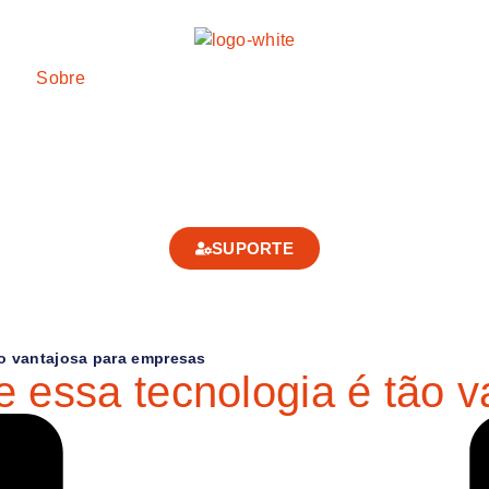
Sobre
SUPORTE
ão vantajosa para empresas
e essa tecnologia é tão 