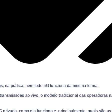
s, na prática, nem todo 5G funciona da mesma forma.
transmissões ao vivo, o modelo tradicional das operadoras n
G privada, como ela funciona e, principalmente, quais são as