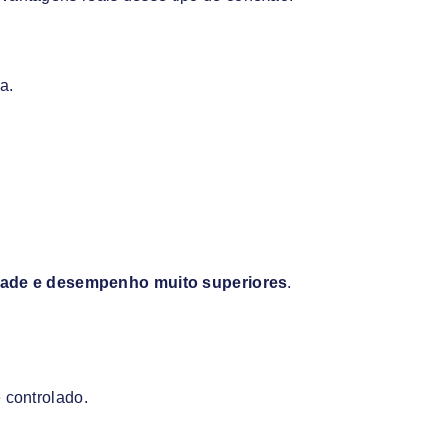
a.
idade e desempenho muito superiores
.
 controlado.