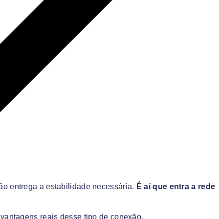
ão entrega a estabilidade necessária.
É aí que entra a rede
 vantagens reais desse tipo de conexão.