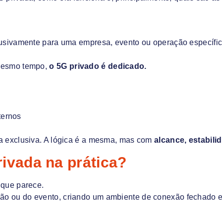
usivamente para uma empresa, evento ou operação específic
mesmo tempo,
o 5G privado é dedicado.
ternos
a exclusiva. A lógica é a mesma, mas com
alcance, estabil
ivada na prática?
 que parece.
eração ou do evento, criando um ambiente de conexão fechado e