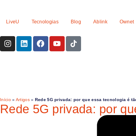
LiveU
Tecnologias
Blog
Ablink
Ownet
Início
»
Artigos
»
Rede 5G privada: por que essa tecnologia é t
Rede 5G privada: por qu